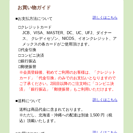
お買い物ガイド
詳しくはこちら
お支払方法について
クレジットカード
JCB、VISA、MASTER、DC、UC、UFJ、ダイナー
ス、 クレディセゾン、NICOS、イオンクレジット、ア
メックスの各カードがご使用頂けます。
代金引換
コンビニ決済
銀行振込
郵便振替
※会員登録後、初めてご利用のお客様は、「クレジット
カード」「代金引換」のみでのお支払いとなりますので
ご了承ください。2回目以降のご注文時に「コンビニ決
済」「銀行振込」「郵便振替」もご利用いただけます。
詳しくはこちら
送料について
送料は商品代金に含まれております。
※ただし、北海道・沖縄への配達は別途 1,500 円（税
込）頂戴いたします。
詳しくはこちら