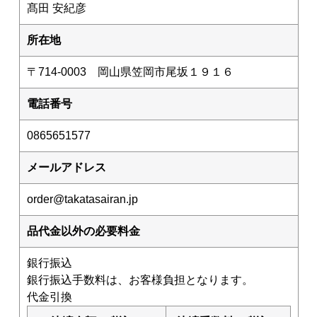
髙田 安紀彦
お買い物ガイド
所在地
たかたのたまご紹介
〒714-0003 岡山県笠岡市尾坂１９１６
自販機設置場所
電話番号
お問い合わせ
0865651577
メールアドレス
order@takatasairan.jp
品代金以外の必要料金
銀行振込
銀行振込手数料は、お客様負担となります。
代金引換