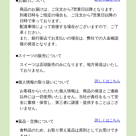
お届けについて
商品のお届けは、ご注文から7営業日以降となります。
到着日時をご指定の場合も、ご注文から7営業日以降の
日時で承っております。
配達事情によって前後する場合がございますので、ご了
承ください。
また、銀行振込でお支払いの場合は、弊社での入金確認
後の発送となります。
スイーツの販売について
スイーツは店頭販売のみになります。地方発送はいたし
ておりません。
詳しくはこちら
個人情報の取り扱いについて
お客様からいただいた個人情報は、商品の発送とご連絡
以外には一切使用いたしません。当社が責任をもって安
全に蓄積・保管し、第三者に譲渡・提供することはござ
いません。
詳しくはこちら
返品・交換について
食料品のため、お取り替え返品は原則としてお受けでき
ません。