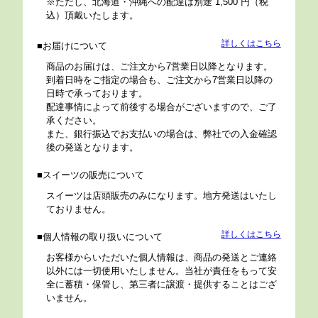
※ただし、北海道・沖縄への配達は別途 1,500 円（税
込）頂戴いたします。
詳しくはこちら
お届けについて
商品のお届けは、ご注文から7営業日以降となります。
到着日時をご指定の場合も、ご注文から7営業日以降の
日時で承っております。
配達事情によって前後する場合がございますので、ご了
承ください。
また、銀行振込でお支払いの場合は、弊社での入金確認
後の発送となります。
スイーツの販売について
スイーツは店頭販売のみになります。地方発送はいたし
ておりません。
詳しくはこちら
個人情報の取り扱いについて
お客様からいただいた個人情報は、商品の発送とご連絡
以外には一切使用いたしません。当社が責任をもって安
全に蓄積・保管し、第三者に譲渡・提供することはござ
いません。