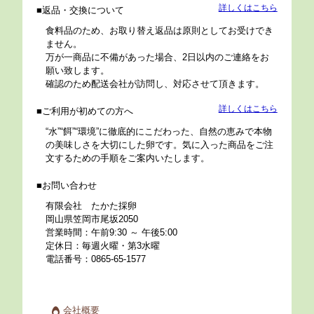
詳しくはこちら
返品・交換について
食料品のため、お取り替え返品は原則としてお受けでき
ません。
万が一商品に不備があった場合、2日以内のご連絡をお
願い致します。
確認のため配送会社が訪問し、対応させて頂きます。
詳しくはこちら
ご利用が初めての方へ
“水”“餌”“環境”に徹底的にこだわった、自然の恵みで本物
の美味しさを大切にした卵です。気に入った商品をご注
文するための手順をご案内いたします。
お問い合わせ
有限会社 たかた採卵
岡山県笠岡市尾坂2050
営業時間：午前9:30 ～ 午後5:00
定休日：毎週火曜・第3水曜
電話番号：0865-65-1577
会社概要