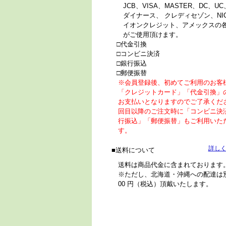
JCB、VISA、MASTER、DC、UC
ダイナース、 クレディセゾン、NI
イオンクレジット、アメックスの
がご使用頂けます。
代金引換
コンビニ決済
銀行振込
郵便振替
※会員登録後、初めてご利用のお客
「クレジットカード」「代金引換」
お支払いとなりますのでご了承くだ
回目以降のご注文時に「コンビニ決
行振込」「郵便振替」もご利用いた
す。
詳し
送料について
送料は商品代金に含まれております
※ただし、北海道・沖縄への配達は別途
00 円（税込）頂戴いたします。