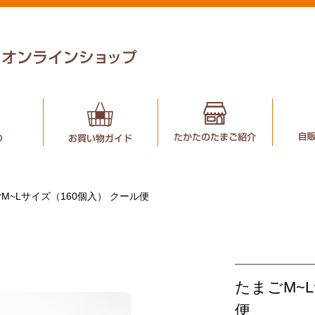
M~Lサイズ（160個入） クール便
たまごM~L
便