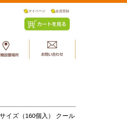
マイページ
会員登録
サイズ（160個入） クール