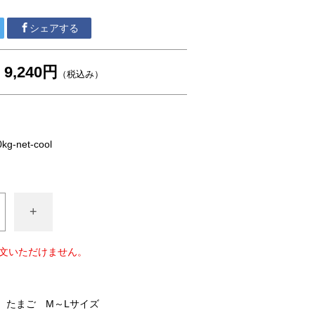
シェアする
9,240円
（税込み）
0kg-net-cool
+
文いただけません。
たまご M～Lサイズ